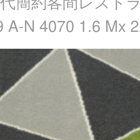
代簡約客間レスト
N 4070 1.6 Mx 2