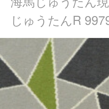
海馬じゅうたん現
じゅうたんR 9979 A-