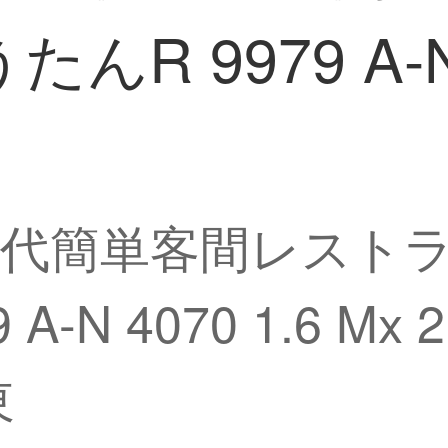
 9979 A-N 4
代簡単客間レスト
A-N 4070 1.6 M
東