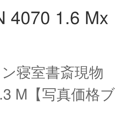
070 1.6 Mx
ラン寝室書斎現物
x 2.3 M【写真価格ブ