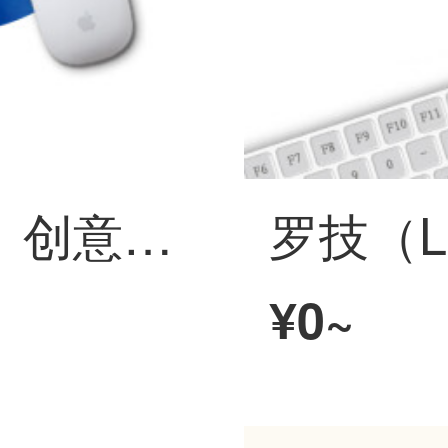
罗技（Logitech） 创意鼠标垫圆形小号办公家用桌垫学生寝室宿舍防滑垫星系地球太阳月球护腕垫锁边 TG-2600蓝色水星
¥0~