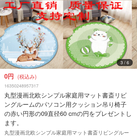
3
/
6
0円
(税込み)
16350248957317
丸型漫画北欧シンプル家庭用マット書斎リビ
ングルームのパソコン用クッション吊り椅子
の赤い円形の09直径60 cmの円をプレゼントし
ます。
丸型漫画北欧シンプル家庭用マット書斎リビングルー