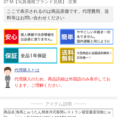
27 M【写真価格ブランド見積】-京東
ここで表示されるのは商品原価です。代理費用、送
料等はお問い合わせください
代理購入とは
代理購入のため、商品詳細は外国語のみ表示してお
ります。ご理解ください。
アイテム説明
商品名
海馬じゅうたん簡単洋式客間レストラン寝室書斎現物じゅ