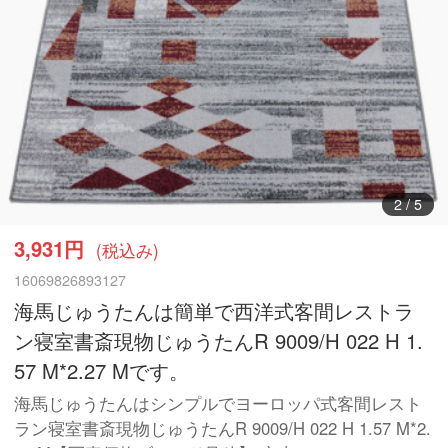
3
/
5
3,931円
(税込み)
16069826893127
海馬じゅうたんは簡単で西洋式客間レストラ
ン寝室書斎現物じゅうたんR 9009/H 022 H 1.
57 M*2.27 Mです。
海馬じゅうたんはシンプルでヨーロッパ式客間レスト
ラン寝室書斎現物じゅうたんR 9009/H 022 H 1.57 M*2.