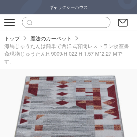
ギャラクシーハウス
トップ
魔法のカーペット
海馬じゅうたんは簡単で西洋式客間レストラン寝室書
斎現物じゅうたんR 9009/H 022 H 1.57 M*2.27 Mで
す。