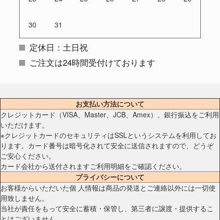
30
31
定休日：土日祝
ご注文は24時間受付けております
お支払い方法について
クレジットカード（VISA、Master、JCB、Amex）、銀行振込をご利用
いただけます。
※クレジットカードのセキュリティはSSLというシステムを利用してお
ります。カード番号は暗号化されて安全に送信されますので、どうぞ
ご安心ください。
カード会社から送付されますご利用明細をご確認ください。
プライバシーについて
お客様からいただいた個 人情報は商品の発送とご連絡以外には一切使
用致しません。
当社が責任をもって安全に蓄積・保管し、第三者に譲渡・提供するこ
とはございません。