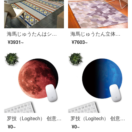
海馬じゅうたんはシンプルで西洋式客間レストラン寝室書斎現物じゅうたんR 9448/H 104 A 1.6 M*2.3 M
海馬じゅうたん立体チェック書斎じゅうたん客間オーダーメイド絨毯ニュージーランドウール手製絨毯
¥3931~
¥7603~
罗技（Logitech） 创意鼠标垫圆形小号办公家用桌垫学生寝室宿舍防滑垫星系地球太阳月球护腕垫锁边 TG-2592红色月亮
罗技（Logitech） 创意鼠标垫圆形小号办公家用桌垫学生寝室宿舍防滑垫星系地球太阳月球护腕垫锁边 TG-2600蓝色水星
¥0~
¥0~