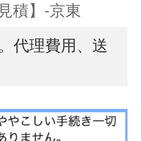
ド見積】-京東
。代理費用、送