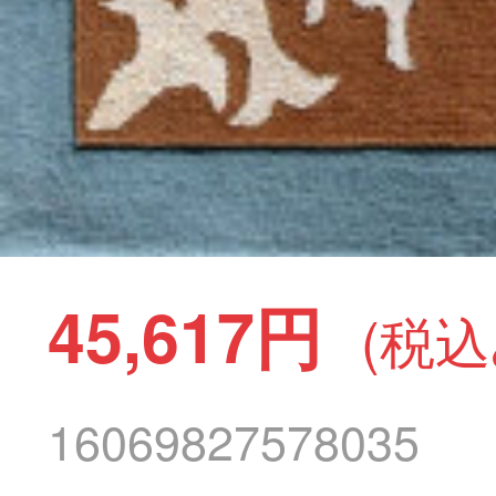
45,617円
(税込
16069827578035