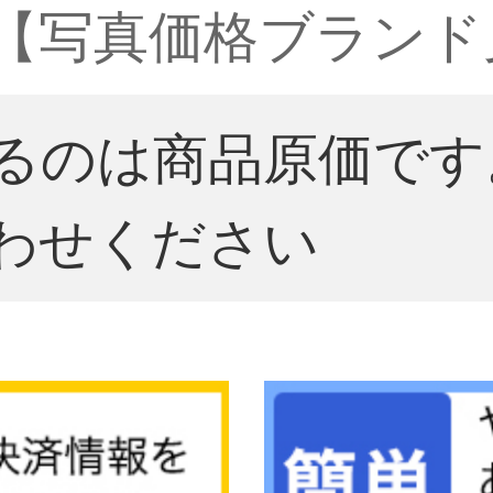
 M【写真価格ブラン
るのは商品原価です
わせください