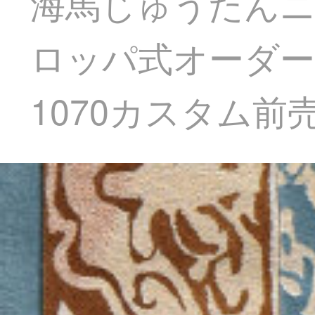
海馬じゅうたんニ
ロッパ式オーダー
1070カスタム前売2