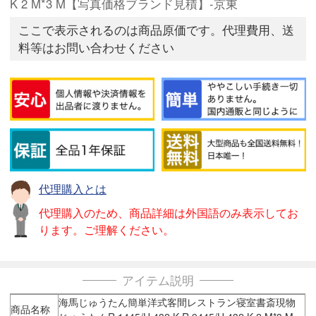
K 2 M*3 M【写真価格ブランド見積】-京東
ここで表示されるのは商品原価です。代理費用、送
料等はお問い合わせください
代理購入とは
代理購入のため、商品詳細は外国語のみ表示してお
ります。ご理解ください。
アイテム説明
海馬じゅうたん簡単洋式客間レストラン寝室書斎現物
商品名称