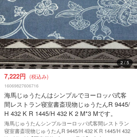
2
/
5
7,222円
(税込み)
16069827606716
海馬じゅうたんはシンプルでヨーロッパ式客
間レストラン寝室書斎現物じゅうたんR 9445/
H 432 K R 1445/H 432 K 2 M*3 Mです。
海馬じゅうたんシンプルヨーロッパ式客間レストラン
寝室書斎現物じゅうたんR 9445/H 432 K R 1445/H 432