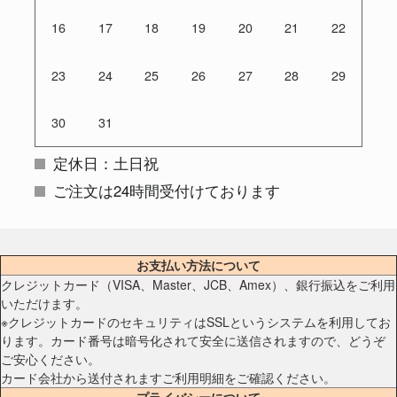
16
17
18
19
20
21
22
23
24
25
26
27
28
29
30
31
定休日：土日祝
ご注文は24時間受付けております
お支払い方法について
クレジットカード（VISA、Master、JCB、Amex）、銀行振込をご利用
いただけます。
※クレジットカードのセキュリティはSSLというシステムを利用してお
ります。カード番号は暗号化されて安全に送信されますので、どうぞ
ご安心ください。
カード会社から送付されますご利用明細をご確認ください。
プライバシーについて