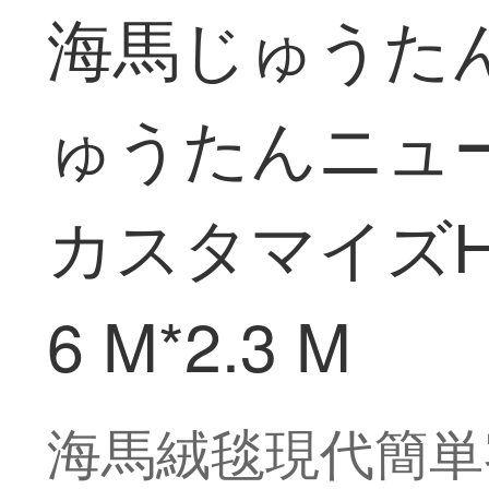
海馬じゅうた
ゅうたんニュ
カスタマイズH
6 M*2.3 M
海馬絨毯現代簡単