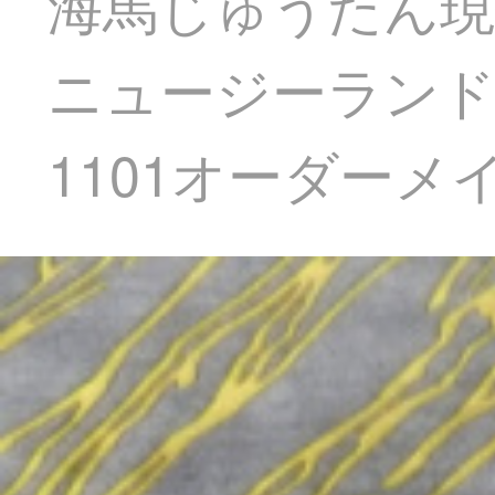
海馬じゅうたん現
ニュージーランド
1101オーダーメイド