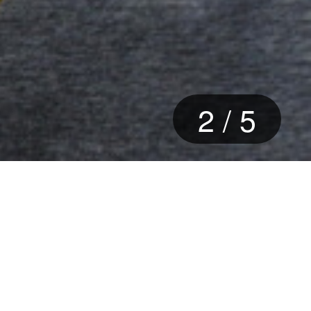
3
/
5