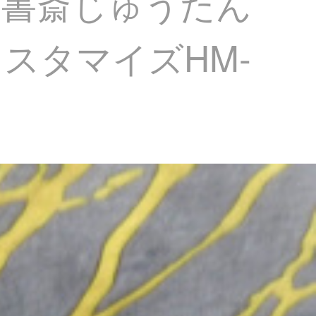
室書斎じゅうたん
スタマイズHM-