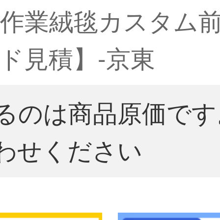
業絨毯カスタム前売1.
ド見積】-京東
るのは商品原価です
わせください