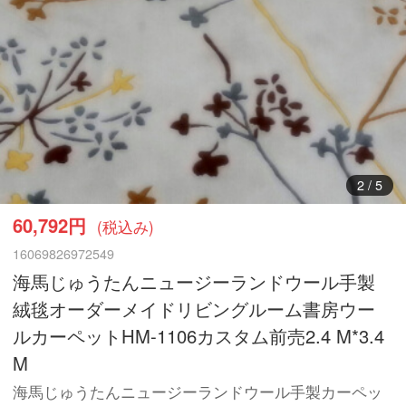
3
/
5
60,792円
(税込み)
16069826972549
海馬じゅうたんニュージーランドウール手製
絨毯オーダーメイドリビングルーム書房ウー
ルカーペットHM-1106カスタム前売2.4 M*3.4
M
海馬じゅうたんニュージーランドウール手製カーペッ