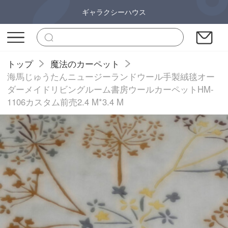
ギャラクシーハウス
トップ
魔法のカーペット
海馬じゅうたんニュージーランドウール手製絨毯オー
ダーメイドリビングルーム書房ウールカーペットHM-
1106カスタム前売2.4 M*3.4 M