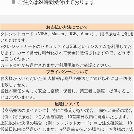
ご注文は24時間受付けております
お支払い方法について
クレジットカード（VISA、Master、JCB、Amex）、銀行振込をご利用
いただけます。
※クレジットカードのセキュリティはSSLというシステムを利用してお
ります。カード番号は暗号化されて安全に送信されますので、どうぞ
ご安心ください。
カード会社から送付されますご利用明細をご確認ください。
プライバシーについて
お客様からいただいた個 人情報は商品の発送とご連絡以外には一切使
用致しません。
当社が責任をもって安全に蓄積・保管し、第三者に譲渡・提供するこ
とはございません。
配送について
【商品発送のタイミング】 特にご指定がない場合、 前払い決済の場合
（例：銀行振込）⇒ご入金確認後、10営業日以内に発送いたします。
上記以外の決済の場合 （例：クレジットカード）⇒ご注文確認後、10
営業日以内に発送いたします。 ※発送前支払いの場合は、お客様のご入