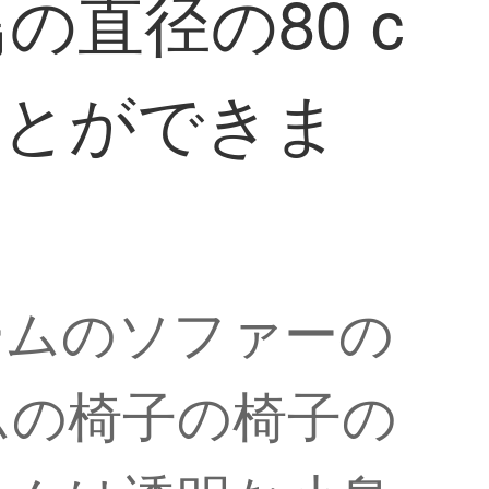
直径の80 c
ことができま
ームのソファーの
ムの椅子の椅子の