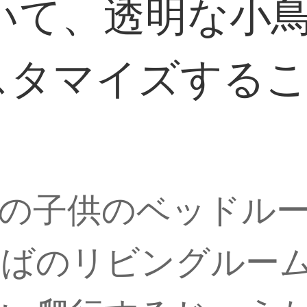
て、透明な小鳥の
スタマイズする
の子供のベッドル
そばのリビングルー