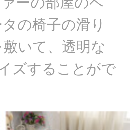
ファーの部屋のベ
ータの椅子の滑り
を敷いて、透明な
マイズすることがで