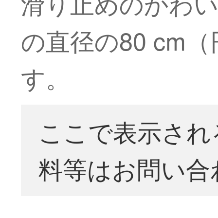
滑り止めのかわ
の直径の80 c
す。
ここで表示され
料等はお問い合