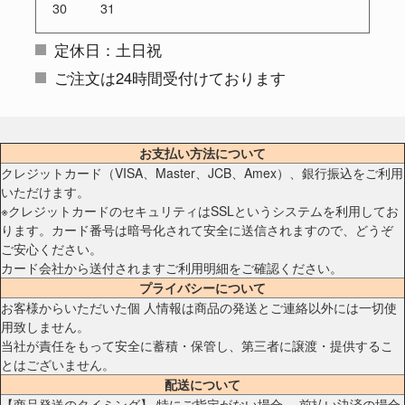
30
31
定休日：土日祝
ご注文は24時間受付けております
お支払い方法について
クレジットカード（VISA、Master、JCB、Amex）、銀行振込をご利用
いただけます。
※クレジットカードのセキュリティはSSLというシステムを利用してお
ります。カード番号は暗号化されて安全に送信されますので、どうぞ
ご安心ください。
カード会社から送付されますご利用明細をご確認ください。
プライバシーについて
お客様からいただいた個 人情報は商品の発送とご連絡以外には一切使
用致しません。
当社が責任をもって安全に蓄積・保管し、第三者に譲渡・提供するこ
とはございません。
配送について
【商品発送のタイミング】 特にご指定がない場合、 前払い決済の場合