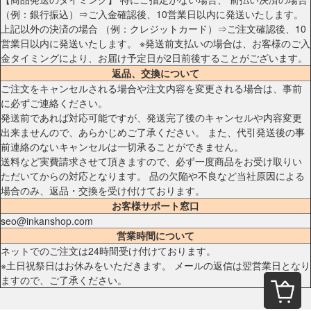
（例：銀行振込）⇒ご入金確認後、10営業日以内に発送いたします。
上記以外の決済の場合 （例：クレジットカード）⇒ご注文確認後、10
営業日以内に発送いたします。 ※発送前支払いの場合は、お客様のご入
金タイミングにより、お届け予定日が2日前後することがございます。
返品、交換について
ご注文をキャンセルされる場合や注文内容を変更される場合は、事前
に必ずご連絡ください。
発送前であれば対応可能ですが、発送完了後のキャンセルや内容変更
出来ませんので、あらかじめご了承ください。 また、代引発送後の事
前連絡のないキャンセルは一切承ることができません。
送料など実費請求させて頂きますので、必ず一度商品をお受け取りい
ただいてからの対応となります。 品の欠陥や不良など当社原因による
場合のみ、返品・交換を受け付けております。
お客様サポート窓口
seo@inkanshop.com
営業時間について
ネットでのご注文は24時間受け付けております。
※土日祝祭日はお休みをいただきます。 メールの返信は翌営業日となり
ますので、ご了承ください。