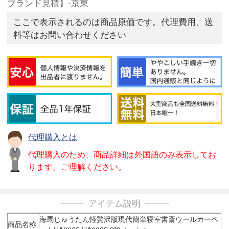
ブランド見積】-京東
ここで表示されるのは商品原価です。代理費用、送
料等はお問い合わせください
代理購入とは
代理購入のため、商品詳細は外国語のみ表示してお
ります。ご理解ください。
アイテム説明
海馬じゅうたん軽贅沢版現代簡単寝室書斎ウールカーペ
商品名称