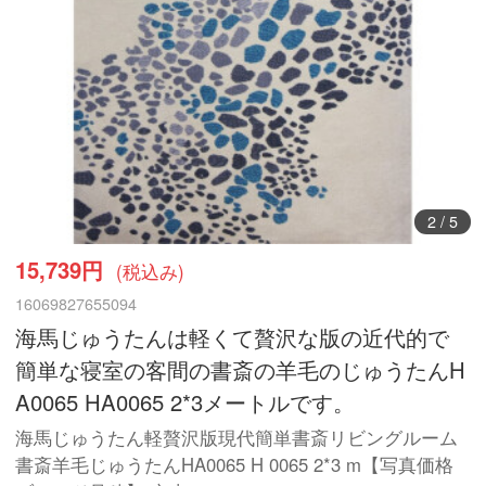
3
/
5
15,739円
(税込み)
16069827655094
海馬じゅうたんは軽くて贅沢な版の近代的で
簡単な寝室の客間の書斎の羊毛のじゅうたんH
A0065 HA0065 2*3メートルです。
海馬じゅうたん軽贅沢版現代簡単書斎リビングルーム
書斎羊毛じゅうたんHA0065 H 0065 2*3 m【写真価格